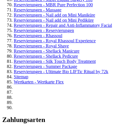
Reservierungen - MBR Pure Perfection 100
Reservierungen - Massage
Reservierungen - Nail add on Mini Maniküre
Reservierungen - Nail add on Mini Pediküre
Reservierungen - Repair and Anti-Inflammatory Facial
Reservierungen - Reservierungen
Reservierungen - Rhassoul
Reservierungen - Royal Rhassoul Experience
Reservierungen - Royal Shave
Reservierungen - Shellack Manicure
Reservierungen - Shellack Pedicure
Reservierungen - Silk Touch Body Treatment
Reservierungen - Summer Package
Reservierungen - Ultimate Bio LIFTic Ritual by 72k
Sitemap
Wertkarten - Wertkarte Flex
Zahlungsarten