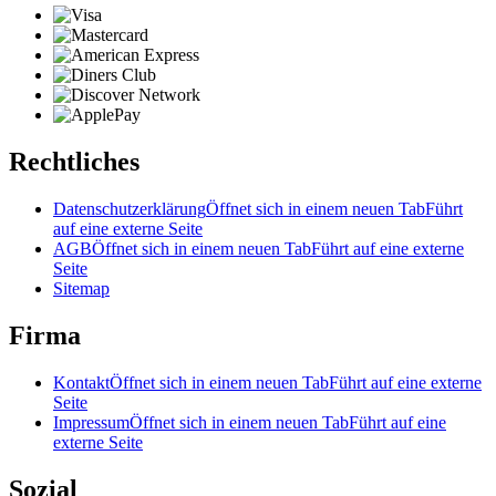
Rechtliches
Datenschutzerklärung
Öffnet sich in einem neuen Tab
Führt
auf eine externe Seite
AGB
Öffnet sich in einem neuen Tab
Führt auf eine externe
Seite
Sitemap
Firma
Kontakt
Öffnet sich in einem neuen Tab
Führt auf eine externe
Seite
Impressum
Öffnet sich in einem neuen Tab
Führt auf eine
externe Seite
Sozial