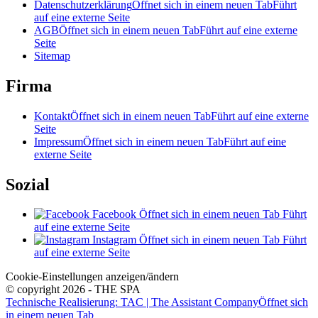
Datenschutzerklärung
Öffnet sich in einem neuen Tab
Führt
auf eine externe Seite
AGB
Öffnet sich in einem neuen Tab
Führt auf eine externe
Seite
Sitemap
Firma
Kontakt
Öffnet sich in einem neuen Tab
Führt auf eine externe
Seite
Impressum
Öffnet sich in einem neuen Tab
Führt auf eine
externe Seite
Sozial
Facebook
Öffnet sich in einem neuen Tab
Führt
auf eine externe Seite
Instagram
Öffnet sich in einem neuen Tab
Führt
auf eine externe Seite
Cookie-Einstellungen anzeigen/ändern
© copyright 2026 - THE SPA
Technische Realisierung: TAC | The Assistant Company
Öffnet sich
in einem neuen Tab