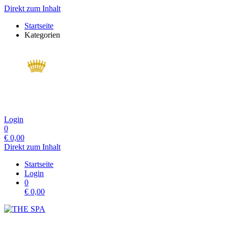
Direkt zum Inhalt
Startseite
Kategorien
Login
0
€
0,00
Direkt zum Inhalt
Startseite
Login
0
€
0,00