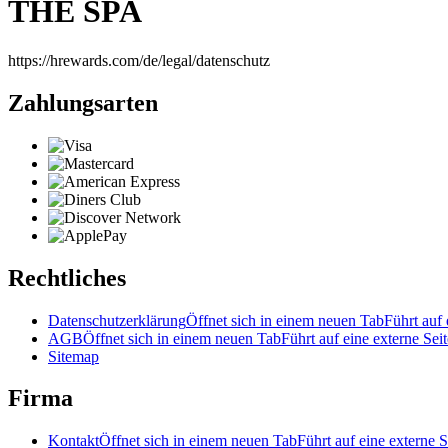
THE SPA
https://hrewards.com/de/legal/datenschutz
Zahlungsarten
Rechtliches
Datenschutzerklärung
Öffnet sich in einem neuen Tab
Führt auf 
AGB
Öffnet sich in einem neuen Tab
Führt auf eine externe Seit
Sitemap
Firma
Kontakt
Öffnet sich in einem neuen Tab
Führt auf eine externe S