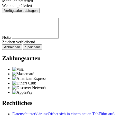
Männlich präferiert
Weiblich präferiert
Verfügbarkeit abfragen
Notiz
Zeichen verbleibend
Abbrechen
Speichern
Zahlungsarten
Rechtliches
Datenschutzerklärung
Öffnet sich in einem neuen Tab
Führt auf 