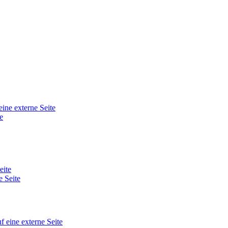
eine externe Seite
e
eite
e Seite
f eine externe Seite