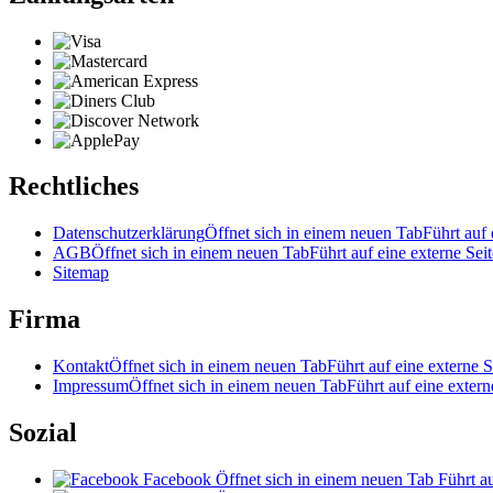
Rechtliches
Datenschutzerklärung
Öffnet sich in einem neuen Tab
Führt auf 
AGB
Öffnet sich in einem neuen Tab
Führt auf eine externe Seit
Sitemap
Firma
Kontakt
Öffnet sich in einem neuen Tab
Führt auf eine externe S
Impressum
Öffnet sich in einem neuen Tab
Führt auf eine extern
Sozial
Facebook
Öffnet sich in einem neuen Tab
Führt au