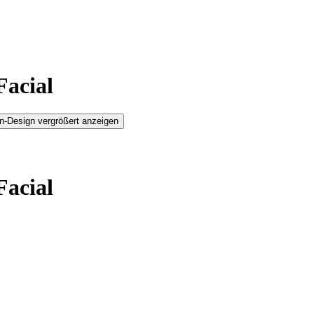
Facial
n-Design vergrößert anzeigen
Facial