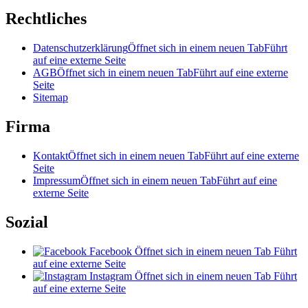
Rechtliches
Datenschutzerklärung
Öffnet sich in einem neuen Tab
Führt
auf eine externe Seite
AGB
Öffnet sich in einem neuen Tab
Führt auf eine externe
Seite
Sitemap
Firma
Kontakt
Öffnet sich in einem neuen Tab
Führt auf eine externe
Seite
Impressum
Öffnet sich in einem neuen Tab
Führt auf eine
externe Seite
Sozial
Facebook
Öffnet sich in einem neuen Tab
Führt
auf eine externe Seite
Instagram
Öffnet sich in einem neuen Tab
Führt
auf eine externe Seite