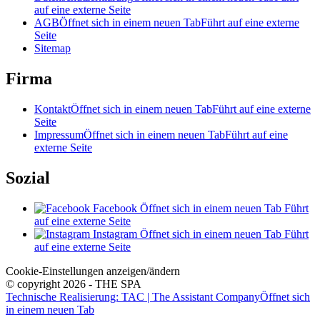
auf eine externe Seite
AGB
Öffnet sich in einem neuen Tab
Führt auf eine externe
Seite
Sitemap
Firma
Kontakt
Öffnet sich in einem neuen Tab
Führt auf eine externe
Seite
Impressum
Öffnet sich in einem neuen Tab
Führt auf eine
externe Seite
Sozial
Facebook
Öffnet sich in einem neuen Tab
Führt
auf eine externe Seite
Instagram
Öffnet sich in einem neuen Tab
Führt
auf eine externe Seite
Cookie-Einstellungen anzeigen/ändern
© copyright 2026 - THE SPA
Technische Realisierung: TAC | The Assistant Company
Öffnet sich
in einem neuen Tab