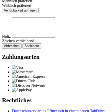
Männlich präferiert
Weiblich präferiert
Verfügbarkeit abfragen
Notiz
Zeichen verbleibend
Abbrechen
Speichern
Zahlungsarten
Rechtliches
Datenschutzerklärung
Öffnet sich in einem neuen Tab
Führt