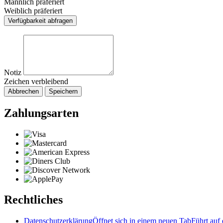
Männlich präferiert
Weiblich präferiert
Verfügbarkeit abfragen
Notiz
Zeichen verbleibend
Abbrechen
Speichern
Zahlungsarten
Rechtliches
Datenschutzerklärung
Öffnet sich in einem neuen Tab
Führt auf 