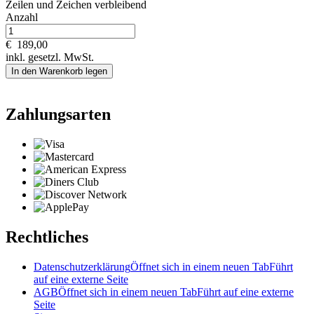
Zeilen und
Zeichen verbleibend
Anzahl
€
189,00
inkl. gesetzl. MwSt.
In den Warenkorb legen
Zahlungsarten
Rechtliches
Datenschutzerklärung
Öffnet sich in einem neuen Tab
Führt
auf eine externe Seite
AGB
Öffnet sich in einem neuen Tab
Führt auf eine externe
Seite