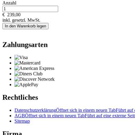
Anzahl
€
239,00
inkl. gesetzl. MwSt.
In den Warenkorb legen
Zahlungsarten
Rechtliches
Datenschutzerklärung
Öffnet sich in einem neuen Tab
Führt auf 
AGB
Öffnet sich in einem neuen Tab
Führt auf eine externe Seit
Sitemap
Firma