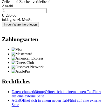
Zeilen und
Zeichen verbleibend
Anzahl
€
230,00
inkl. gesetzl. MwSt.
In den Warenkorb legen
Zahlungsarten
Rechtliches
Datenschutzerklärung
Öffnet sich in einem neuen Tab
Führt
auf eine externe Seite
AGB
Öffnet sich in einem neuen Tab
Führt auf eine externe
Seite