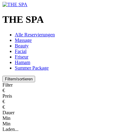
THE SPA
Alle Reservierungen
Massage
Beauty
Facial
Friseur
Hamam
Summer Package
Filtern/sortieren
Filter
€
Preis
€
€
Dauer
Min
Min
Laden...