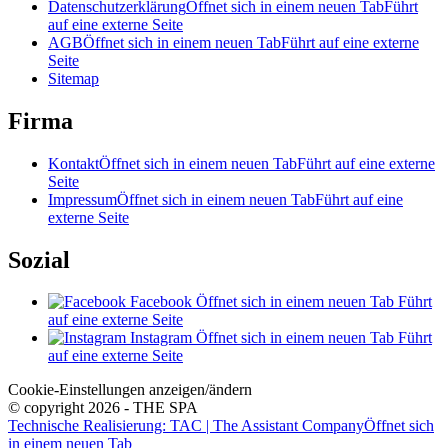
Datenschutzerklärung
Öffnet sich in einem neuen Tab
Führt
auf eine externe Seite
AGB
Öffnet sich in einem neuen Tab
Führt auf eine externe
Seite
Sitemap
Firma
Kontakt
Öffnet sich in einem neuen Tab
Führt auf eine externe
Seite
Impressum
Öffnet sich in einem neuen Tab
Führt auf eine
externe Seite
Sozial
Facebook
Öffnet sich in einem neuen Tab
Führt
auf eine externe Seite
Instagram
Öffnet sich in einem neuen Tab
Führt
auf eine externe Seite
Cookie-Einstellungen anzeigen/ändern
© copyright 2026 - THE SPA
Technische Realisierung: TAC | The Assistant Company
Öffnet sich
in einem neuen Tab