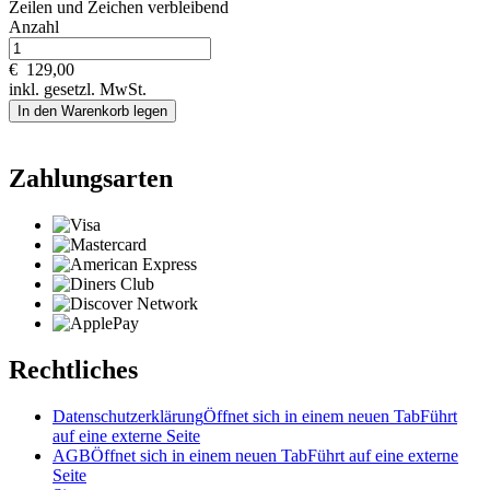
Zeilen und
Zeichen verbleibend
Anzahl
€
129,00
inkl. gesetzl. MwSt.
In den Warenkorb legen
Zahlungsarten
Rechtliches
Datenschutzerklärung
Öffnet sich in einem neuen Tab
Führt
auf eine externe Seite
AGB
Öffnet sich in einem neuen Tab
Führt auf eine externe
Seite