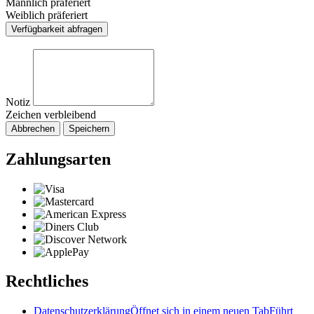
Männlich präferiert
Weiblich präferiert
Verfügbarkeit abfragen
Notiz
Zeichen verbleibend
Abbrechen
Speichern
Zahlungsarten
Rechtliches
Datenschutzerklärung
Öffnet sich in einem neuen Tab
Führt