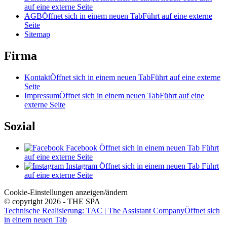
auf eine externe Seite
AGB
Öffnet sich in einem neuen Tab
Führt auf eine externe
Seite
Sitemap
Firma
Kontakt
Öffnet sich in einem neuen Tab
Führt auf eine externe
Seite
Impressum
Öffnet sich in einem neuen Tab
Führt auf eine
externe Seite
Sozial
Facebook
Öffnet sich in einem neuen Tab
Führt
auf eine externe Seite
Instagram
Öffnet sich in einem neuen Tab
Führt
auf eine externe Seite
Cookie-Einstellungen anzeigen/ändern
© copyright 2026 - THE SPA
Technische Realisierung: TAC | The Assistant Company
Öffnet sich
in einem neuen Tab