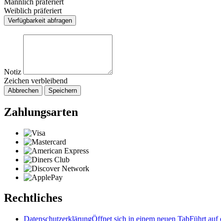
Männlich präferiert
Weiblich präferiert
Verfügbarkeit abfragen
Notiz
Zeichen verbleibend
Abbrechen
Speichern
Zahlungsarten
Rechtliches
Datenschutzerklärung
Öffnet sich in einem neuen Tab
Führt auf 