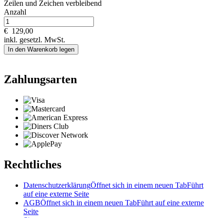
Zeilen und
Zeichen verbleibend
Anzahl
€
129,00
inkl. gesetzl. MwSt.
In den Warenkorb legen
Zahlungsarten
Rechtliches
Datenschutzerklärung
Öffnet sich in einem neuen Tab
Führt
auf eine externe Seite
AGB
Öffnet sich in einem neuen Tab
Führt auf eine externe
Seite