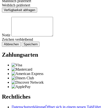
Männlich präferiert
Weiblich präferiert
Verfügbarkeit abfragen
Notiz
Zeichen verbleibend
Abbrechen
Speichern
Zahlungsarten
Rechtliches
Datenschutzerklärung
Öffnet sich in einem neuen Tab
Führt