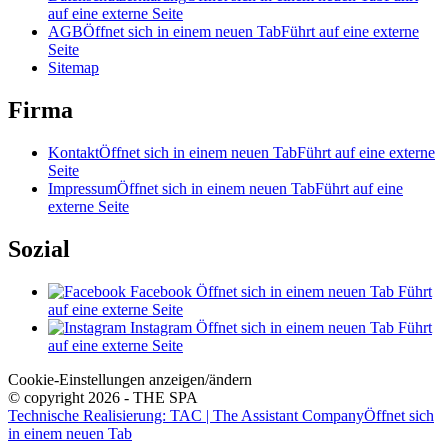
auf eine externe Seite
AGB
Öffnet sich in einem neuen Tab
Führt auf eine externe
Seite
Sitemap
Firma
Kontakt
Öffnet sich in einem neuen Tab
Führt auf eine externe
Seite
Impressum
Öffnet sich in einem neuen Tab
Führt auf eine
externe Seite
Sozial
Facebook
Öffnet sich in einem neuen Tab
Führt
auf eine externe Seite
Instagram
Öffnet sich in einem neuen Tab
Führt
auf eine externe Seite
Cookie-Einstellungen anzeigen/ändern
© copyright 2026 - THE SPA
Technische Realisierung: TAC | The Assistant Company
Öffnet sich
in einem neuen Tab