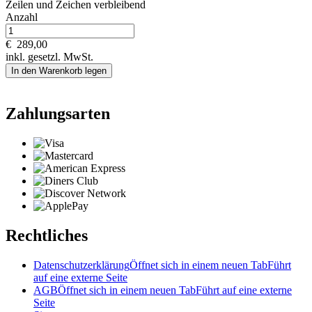
Zeilen und
Zeichen verbleibend
Anzahl
€
289,00
inkl. gesetzl. MwSt.
In den Warenkorb legen
Zahlungsarten
Rechtliches
Datenschutzerklärung
Öffnet sich in einem neuen Tab
Führt
auf eine externe Seite
AGB
Öffnet sich in einem neuen Tab
Führt auf eine externe
Seite