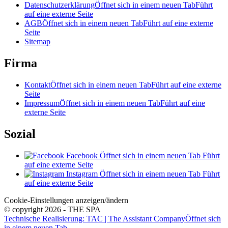
Datenschutzerklärung
Öffnet sich in einem neuen Tab
Führt
auf eine externe Seite
AGB
Öffnet sich in einem neuen Tab
Führt auf eine externe
Seite
Sitemap
Firma
Kontakt
Öffnet sich in einem neuen Tab
Führt auf eine externe
Seite
Impressum
Öffnet sich in einem neuen Tab
Führt auf eine
externe Seite
Sozial
Facebook
Öffnet sich in einem neuen Tab
Führt
auf eine externe Seite
Instagram
Öffnet sich in einem neuen Tab
Führt
auf eine externe Seite
Cookie-Einstellungen anzeigen/ändern
© copyright 2026 - THE SPA
Technische Realisierung: TAC | The Assistant Company
Öffnet sich
in einem neuen Tab