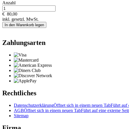
Anzahl
€
80,00
inkl. gesetzl. MwSt.
In den Warenkorb legen
Zahlungsarten
Rechtliches
Datenschutzerklärung
Öffnet sich in einem neuen Tab
Führt auf 
AGB
Öffnet sich in einem neuen Tab
Führt auf eine externe Seit
Sitemap
Firma