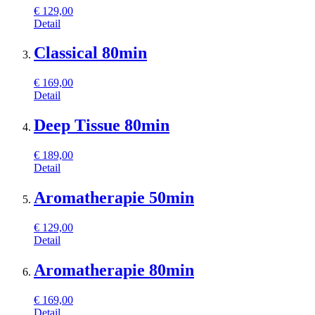
€
129,00
Detail
Classical 80min
€
169,00
Detail
Deep Tissue 80min
€
189,00
Detail
Aromatherapie 50min
€
129,00
Detail
Aromatherapie 80min
€
169,00
Detail