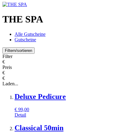
THE SPA
Alle Gutscheine
Gutscheine
Filtern/sortieren
Filter
€
Preis
€
€
Laden...
Deluxe Pedicure
€
99,00
Detail
Classical 50min