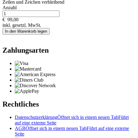
Zeilen und
Zeichen verbleibend
Anzahl
€
99,00
inkl. gesetzl. MwSt.
In den Warenkorb legen
Zahlungsarten
Rechtliches
Datenschutzerklärung
Öffnet sich in einem neuen Tab
Führt
auf eine externe Seite
AGB
Öffnet sich in einem neuen Tab
Führt auf eine externe
Seite