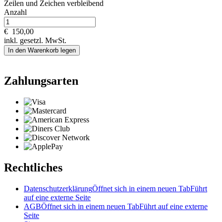
Zeilen und
Zeichen verbleibend
Anzahl
€
150,00
inkl. gesetzl. MwSt.
In den Warenkorb legen
Zahlungsarten
Rechtliches
Datenschutzerklärung
Öffnet sich in einem neuen Tab
Führt
auf eine externe Seite
AGB
Öffnet sich in einem neuen Tab
Führt auf eine externe
Seite