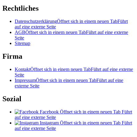
Rechtliches
Datenschutzerklärung
Öffnet sich in einem neuen Tab
Führt
auf eine externe Seite
AGB
Öffnet sich in einem neuen Tab
Führt auf eine externe
Seite
Sitemap
Firma
Kontakt
Öffnet sich in einem neuen Tab
Führt auf eine externe
Seite
Impressum
Öffnet sich in einem neuen Tab
Führt auf eine
externe Seite
Sozial
Facebook
Öffnet sich in einem neuen Tab
Führt
auf eine externe Seite
Instagram
Öffnet sich in einem neuen Tab
Führt
auf eine externe Seite