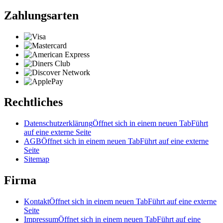
Zahlungsarten
Rechtliches
Datenschutzerklärung
Öffnet sich in einem neuen Tab
Führt
auf eine externe Seite
AGB
Öffnet sich in einem neuen Tab
Führt auf eine externe
Seite
Sitemap
Firma
Kontakt
Öffnet sich in einem neuen Tab
Führt auf eine externe
Seite
Impressum
Öffnet sich in einem neuen Tab
Führt auf eine